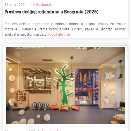
19. mart 2024.
|
Aktuelnosti
Proslava dečijeg rođendana u Beogradu (2025)
Proslava dečijeg rođendana je istinska radost ali i pravi izazov za svakog
roditelja u današnje vreme brzog života u gradu kakav je Beograd. Pronaći
adekvatan prostor koji će...
Pročitajte više