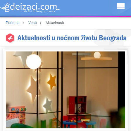
Početna
Vesti
Aktuelnosti
Aktuelnosti u noćnom životu Beograda