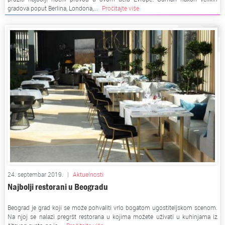
gradova poput Berlina, Londona,...
Pročitajte više
24. septembar 2019.
|
Aktuelnosti
Najbolji restorani u Beogradu
Beograd je grad koji se može pohvaliti vrlo bogatom ugostiteljskom scenom.
Na njoj se nalazi pregršt restorana u kojima možete uživati u kuhinjama iz