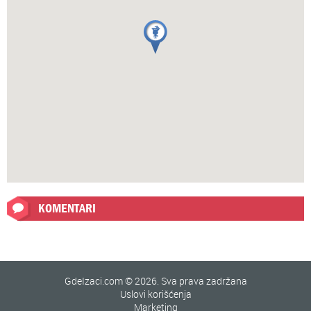
KOMENTARI
GdeIzaci.com © 2026. Sva prava zadržana
Uslovi korišćenja
Marketing