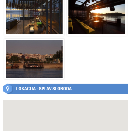
LOKACIJA - SPLAV SLOBODA