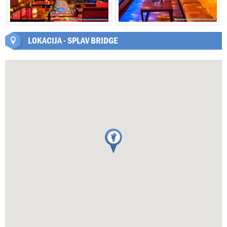
LOKACIJA - SPLAV BRIDGE