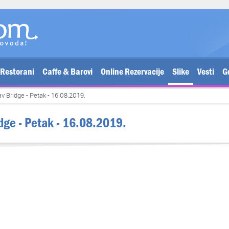
Restorani
Caffe & Barovi
Online Rezervacije
Slike
Vesti
G
av Bridge - Petak - 16.08.2019.
idge - Petak - 16.08.2019.