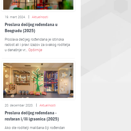
19. mart 2024.
Aktuelnosti
Proslava dečijeg rođendana u
Beogradu (2025)
Proslava dečijeg rođendana je istinska
radost ali i pravi izazov za svakog roditelja
u današnje vr…
Opširnije
20. decembar 2020.
Aktuelnosti
Proslava dečijeg rođendana -
restoran i/ili igraonica (2025)
Ako ste roditelji mališana čiji rođendan