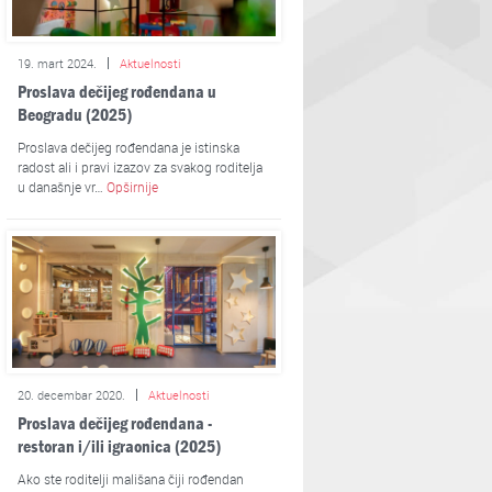
19. mart 2024.
Aktuelnosti
Proslava dečijeg rođendana u
Beogradu (2025)
Proslava dečijeg rođendana je istinska
radost ali i pravi izazov za svakog roditelja
u današnje vr…
Opširnije
20. decembar 2020.
Aktuelnosti
Proslava dečijeg rođendana -
restoran i/ili igraonica (2025)
Ako ste roditelji mališana čiji rođendan