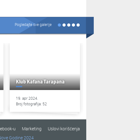
Pogledajte sve galerije
Klub Kafana Tarapana
Klub Kafana Tarapan
19. apr 2024.
13. apr 2024.
Broj fotografija: 52
Broj fotografija: 49
cebook-u
Marketing
Uslovi korišćenja
Nove Godine 2024