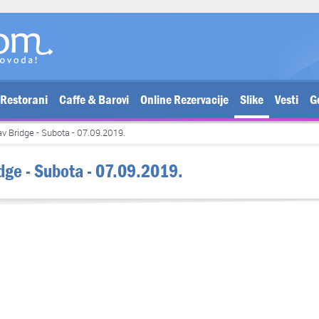
Restorani
Caffe & Barovi
Online Rezervacije
Slike
Vesti
G
av Bridge - Subota - 07.09.2019.
idge - Subota - 07.09.2019.