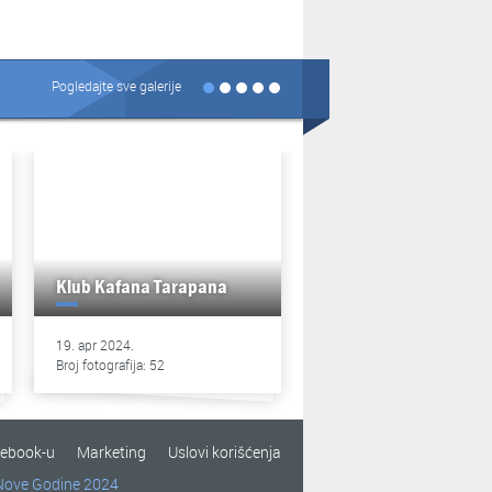
Pogledajte sve galerije
Klub Kafana Tarapana
Klub Kafana Tarapan
19. apr 2024.
13. apr 2024.
Broj fotografija: 52
Broj fotografija: 49
cebook-u
Marketing
Uslovi korišćenja
Nove Godine 2024