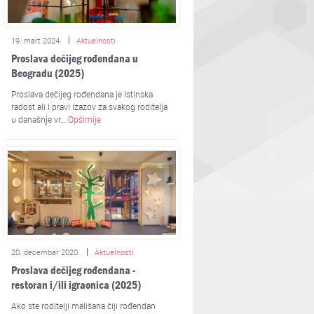
19. mart 2024.
Aktuelnosti
Proslava dečijeg rođendana u
Beogradu (2025)
Proslava dečijeg rođendana je istinska
radost ali i pravi izazov za svakog roditelja
u današnje vr…
Opširnije
20. decembar 2020.
Aktuelnosti
Proslava dečijeg rođendana -
restoran i/ili igraonica (2025)
Ako ste roditelji mališana čiji rođendan