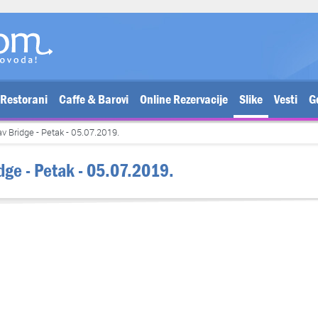
Restorani
Caffe & Barovi
Online Rezervacije
Slike
Vesti
G
av Bridge - Petak - 05.07.2019.
idge - Petak - 05.07.2019.