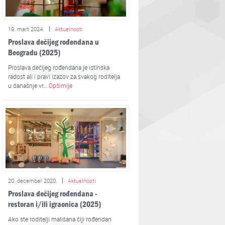
19. mart 2024.
Aktuelnosti
Proslava dečijeg rođendana u
Beogradu (2025)
Proslava dečijeg rođendana je istinska
radost ali i pravi izazov za svakog roditelja
u današnje vr…
Opširnije
20. decembar 2020.
Aktuelnosti
Proslava dečijeg rođendana -
restoran i/ili igraonica (2025)
Ako ste roditelji mališana čiji rođendan