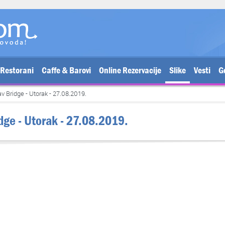
Restorani
Caffe & Barovi
Online Rezervacije
Slike
Vesti
G
av Bridge - Utorak - 27.08.2019.
idge - Utorak - 27.08.2019.