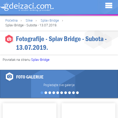
Početna
Slike
Splav Bridge
Splav Bridge - Subota - 13.07.2019.
Fotografije - Splav Bridge - Subota -
13.07.2019.
Povratak na stranu
Splav Bridge
FOTO GALERIJE
Pogledajte sve galerije