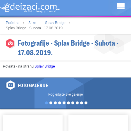
Početna
Slike
Splav Bridge
Splav Bridge - Subota - 17.08.2019.
Fotografije - Splav Bridge - Subota -
17.08.2019.
Povratak na stranu
Splav Bridge
FOTO GALERIJE
Pogledajte sve galerije