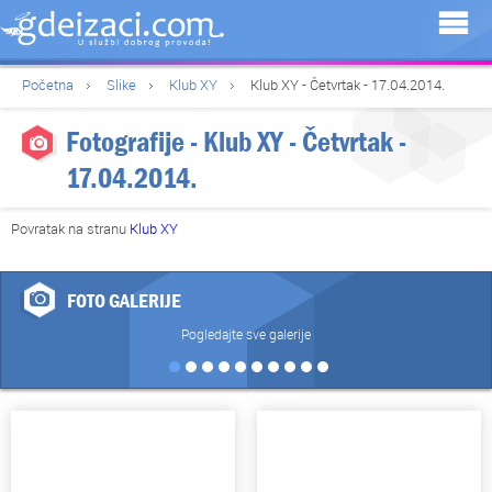
Početna
Slike
Klub XY
Klub XY - Četvrtak - 17.04.2014.
Fotografije - Klub XY - Četvrtak -
17.04.2014.
Povratak na stranu
Klub XY
FOTO GALERIJE
Pogledajte sve galerije