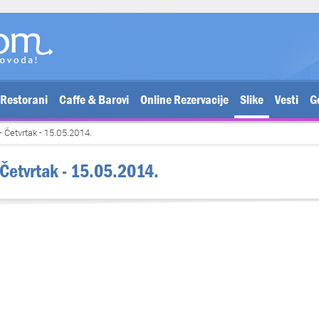
Restorani
Caffe & Barovi
Online Rezervacije
Slike
Vesti
G
- Četvrtak - 15.05.2014.
- Četvrtak - 15.05.2014.