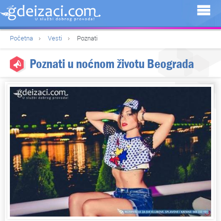
Početna
Vesti
Poznati
Poznati u noćnom životu Beograda