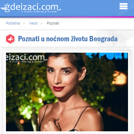
Početna
Vesti
Poznati
Poznati u noćnom životu Beograda