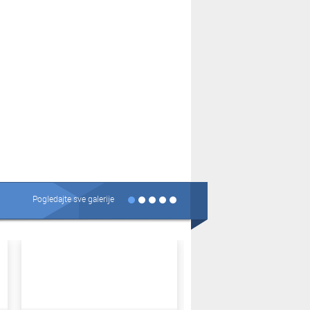
Pogledajte sve galerije