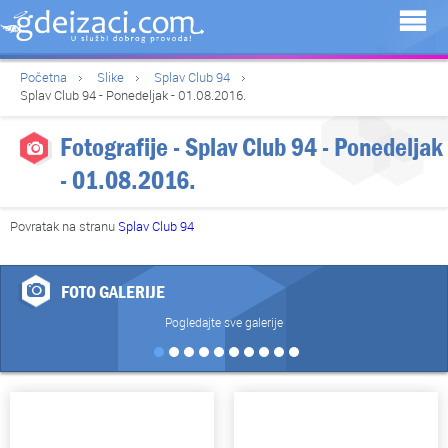
Početna
Slike
Splav Club 94
Splav Club 94 - Ponedeljak - 01.08.2016.
Fotografije - Splav Club 94 - Ponedeljak
- 01.08.2016.
Povratak na stranu
Splav Club 94
FOTO GALERIJE
Pogledajte sve galerije