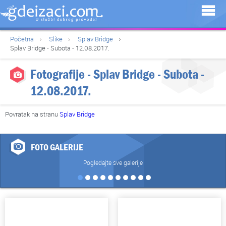
Početna
Slike
Splav Bridge
Splav Bridge - Subota - 12.08.2017.
Fotografije - Splav Bridge - Subota -
12.08.2017.
Povratak na stranu
Splav Bridge
FOTO GALERIJE
Pogledajte sve galerije