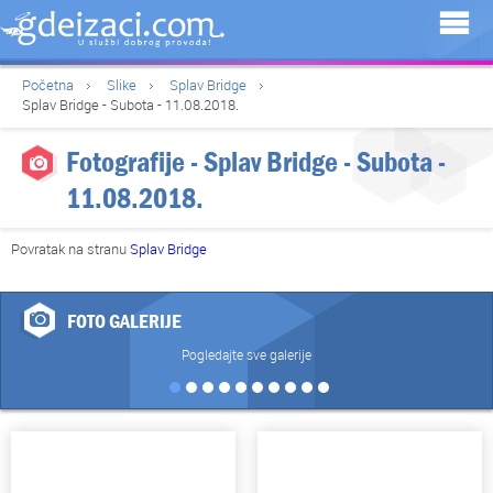
Početna
Slike
Splav Bridge
Splav Bridge - Subota - 11.08.2018.
Fotografije - Splav Bridge - Subota -
11.08.2018.
Povratak na stranu
Splav Bridge
FOTO GALERIJE
Pogledajte sve galerije