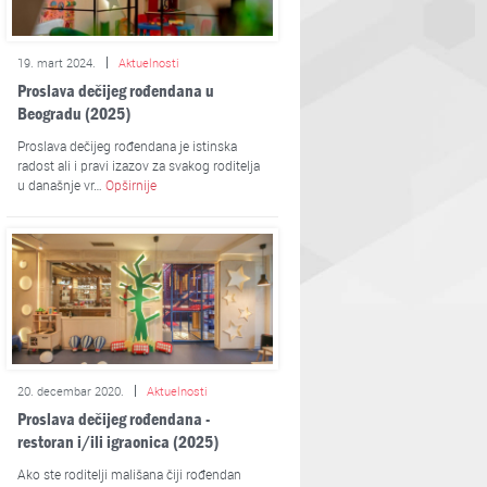
19. mart 2024.
Aktuelnosti
Proslava dečijeg rođendana u
Beogradu (2025)
Proslava dečijeg rođendana je istinska
radost ali i pravi izazov za svakog roditelja
u današnje vr…
Opširnije
20. decembar 2020.
Aktuelnosti
Proslava dečijeg rođendana -
restoran i/ili igraonica (2025)
Ako ste roditelji mališana čiji rođendan