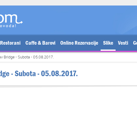
Restorani
Caffe & Barovi
Online Rezervacije
Slike
Vesti
G
av Bridge - Subota - 05.08.2017.
idge - Subota - 05.08.2017.