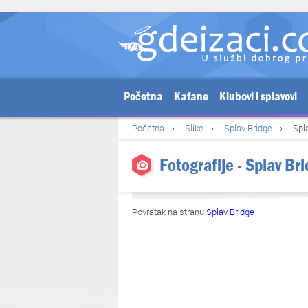
Početna
Kafane
Klubovi i splavovi
Početna
Slike
Splav Bridge
Spl
Fotografije - Splav Br
Povratak na stranu
Splav Bridge