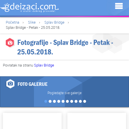
Početna
Slike
Splav Bridge
Splav Bridge - Petak - 25.05.2018.
Fotografije - Splav Bridge - Petak -
25.05.2018.
Povratak na stranu
Splav Bridge
FOTO GALERIJE
Pogledajte sve galerije