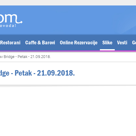
Restorani
Caffe & Barovi
Online Rezervacije
Slike
Vesti
G
av Bridge - Petak - 21.09.2018.
idge - Petak - 21.09.2018.