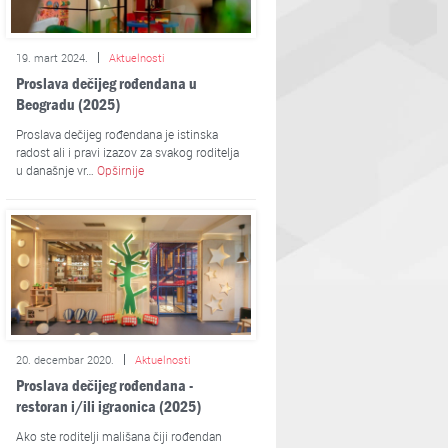
19. mart 2024.
Aktuelnosti
Proslava dečijeg rođendana u
Beogradu (2025)
Proslava dečijeg rođendana je istinska
radost ali i pravi izazov za svakog roditelja
u današnje vr…
Opširnije
20. decembar 2020.
Aktuelnosti
Proslava dečijeg rođendana -
restoran i/ili igraonica (2025)
Ako ste roditelji mališana čiji rođendan