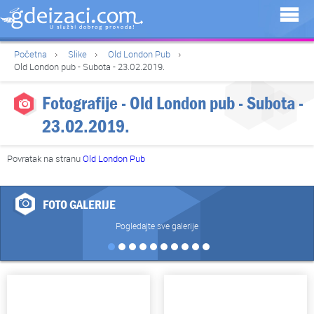
Početna
Slike
Old London Pub
Old London pub - Subota - 23.02.2019.
Fotografije - Old London pub - Subota -
23.02.2019.
Povratak na stranu
Old London Pub
FOTO GALERIJE
Pogledajte sve galerije