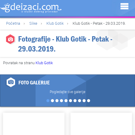
Početna
Slike
Klub Gotik
Klub Gotik - Petak - 29.03.2019.
Fotografije - Klub Gotik - Petak -
29.03.2019.
Povratak na stranu
Klub Gotik
FOTO GALERIJE
Pogledajte sve galerije