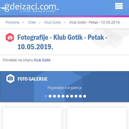
Početna
Slike
Klub Gotik
Klub Gotik - Petak - 10.05.2019.
Fotografije - Klub Gotik - Petak -
10.05.2019.
Povratak na stranu
Klub Gotik
FOTO GALERIJE
Pogledajte sve galerije