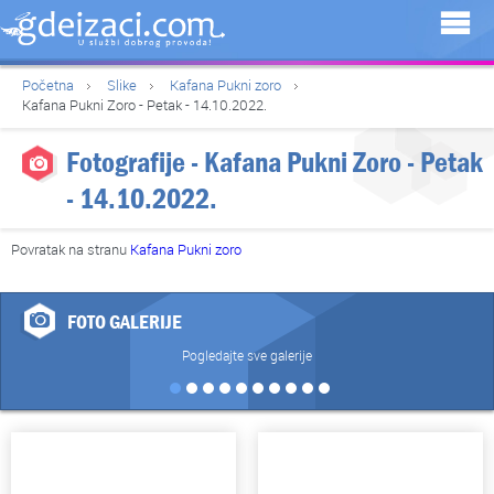
Početna
Slike
Kafana Pukni zoro
Kafana Pukni Zoro - Petak - 14.10.2022.
Fotografije - Kafana Pukni Zoro - Petak
- 14.10.2022.
Povratak na stranu
Kafana Pukni zoro
FOTO GALERIJE
Pogledajte sve galerije