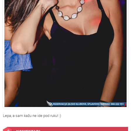
Lepa, a sam kažu ne ide pod ruku! :)