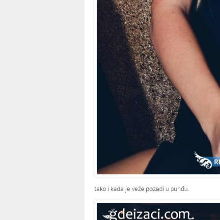
tako i kada je veže pozadi u punđu.