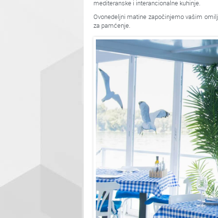
mediteranske i interancionalne kuhinje.
Ovonedeljni matine započinjemo vašim omil
za pamćenje.