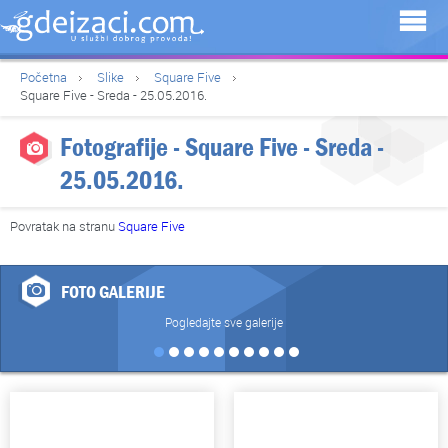
Početna
Slike
Square Five
Square Five - Sreda - 25.05.2016.
Fotografije - Square Five - Sreda -
25.05.2016.
Povratak na stranu
Square Five
FOTO GALERIJE
Pogledajte sve galerije