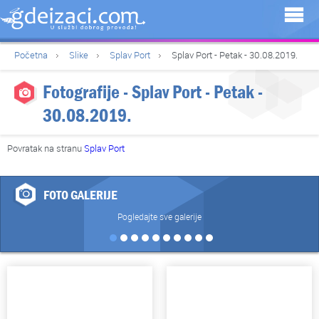
Početna
Slike
Splav Port
Splav Port - Petak - 30.08.2019.
Fotografije - Splav Port - Petak -
30.08.2019.
Povratak na stranu
Splav Port
FOTO GALERIJE
Pogledajte sve galerije