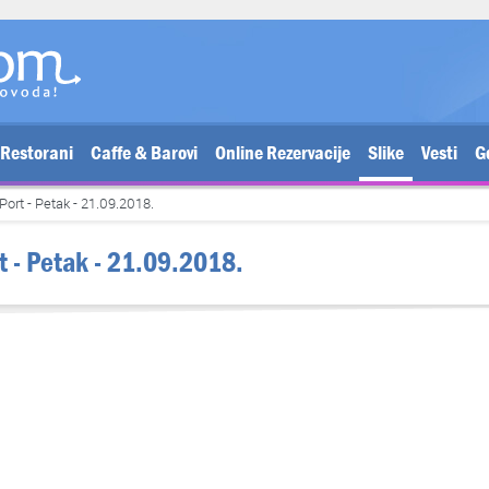
Restorani
Caffe & Barovi
Online Rezervacije
Slike
Vesti
G
Port - Petak - 21.09.2018.
rt - Petak - 21.09.2018.