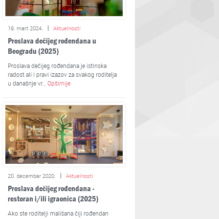
19. mart 2024.
Aktuelnosti
Proslava dečijeg rođendana u
Beogradu (2025)
Proslava dečijeg rođendana je istinska
radost ali i pravi izazov za svakog roditelja
u današnje vr…
Opširnije
20. decembar 2020.
Aktuelnosti
Proslava dečijeg rođendana -
restoran i/ili igraonica (2025)
Ako ste roditelji mališana čiji rođendan