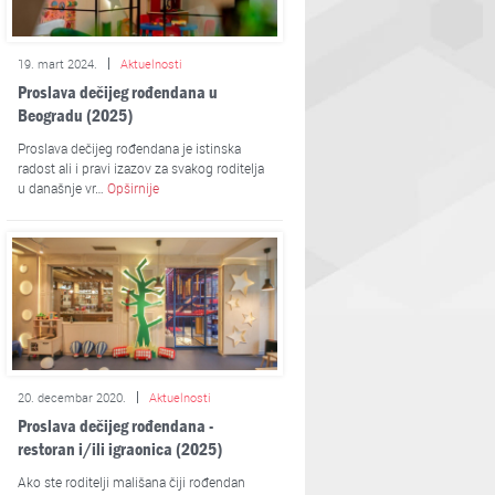
19. mart 2024.
Aktuelnosti
Proslava dečijeg rođendana u
Beogradu (2025)
Proslava dečijeg rođendana je istinska
radost ali i pravi izazov za svakog roditelja
u današnje vr…
Opširnije
20. decembar 2020.
Aktuelnosti
Proslava dečijeg rođendana -
restoran i/ili igraonica (2025)
Ako ste roditelji mališana čiji rođendan