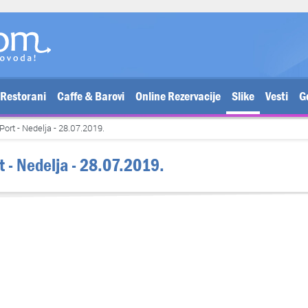
Restorani
Caffe & Barovi
Online Rezervacije
Slike
Vesti
G
Port - Nedelja - 28.07.2019.
rt - Nedelja - 28.07.2019.