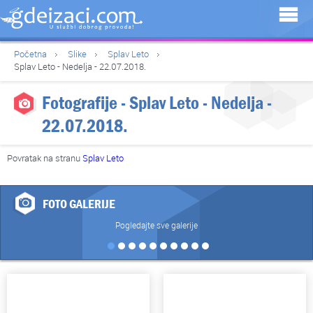
Početna
Slike
Splav Leto
Splav Leto - Nedelja - 22.07.2018.
Fotografije - Splav Leto - Nedelja -
22.07.2018.
Povratak na stranu
Splav Leto
FOTO GALERIJE
Pogledajte sve galerije