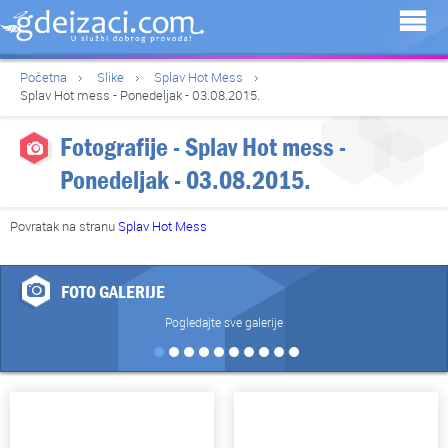
Početna
Slike
Splav Hot Mess
Splav Hot mess - Ponedeljak - 03.08.2015.
Fotografije - Splav Hot mess -
Ponedeljak - 03.08.2015.
Povratak na stranu
Splav Hot Mess
FOTO GALERIJE
Pogledajte sve galerije