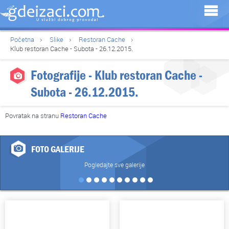
Početna
Slike
Restoran Cache
Klub restoran Cache - Subota - 26.12.2015.
Fotografije - Klub restoran Cache -
Subota - 26.12.2015.
Povratak na stranu
Restoran Cache
FOTO GALERIJE
Pogledajte sve galerije