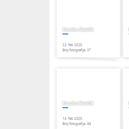
Konoba Akustik
22. feb 2020.
Broj fotografija: 37
Konoba Akustik
14. feb 2020.
Broj fotografija: 49