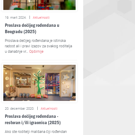
19. mart 2024.
Aktuelnosti
Proslava dečijeg rođendana u
Beogradu (2025)
Proslava dečijeg rođendana je istinska
radost ali i pravi izazov za svakog roditelja
u današnje vr…
Opširnije
20. decembar 2020.
Aktuelnosti
Proslava dečijeg rođendana -
restoran i/ili igraonica (2025)
Ako ste roditelji mališana čiji rođendan