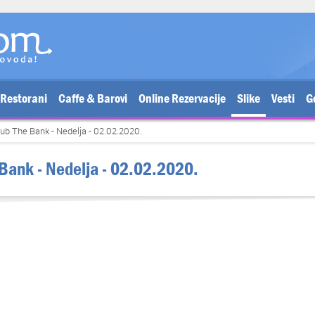
Restorani
Caffe & Barovi
Online Rezervacije
Slike
Vesti
G
lub The Bank - Nedelja - 02.02.2020.
 Bank - Nedelja - 02.02.2020.