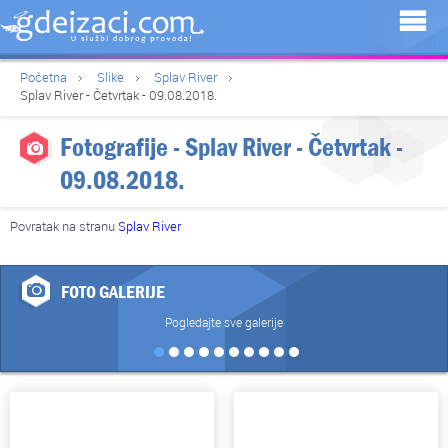
Početna
Slike
Splav River
Splav River - Četvrtak - 09.08.2018.
Fotografije - Splav River - Četvrtak -
09.08.2018.
Povratak na stranu
Splav River
FOTO GALERIJE
Pogledajte sve galerije