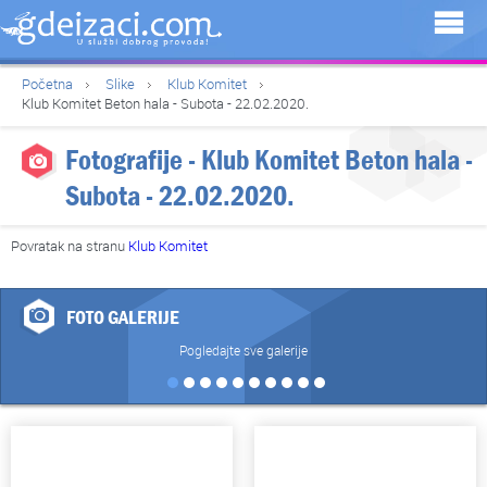
Početna
Slike
Klub Komitet
Klub Komitet Beton hala - Subota - 22.02.2020.
Fotografije - Klub Komitet Beton hala -
Subota - 22.02.2020.
Povratak na stranu
Klub Komitet
FOTO GALERIJE
Pogledajte sve galerije