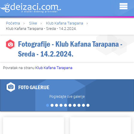
Početna
Slike
Klub Kafana Tarapana
Klub Kafana Tarapana - Sreda - 14.2.2024.
Fotografije - Klub Kafana Tarapana -
Sreda - 14.2.2024.
Povratak na stranu
Klub Kafana Tarapana
FOTO GALERIJE
Pogledajte sve galerije