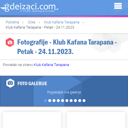
Početna
Slike
Klub Kafana Tarapana
Klub Kafana Tarapana - Petak - 24.11.2023.
Fotografije - Klub Kafana Tarapana -
Petak - 24.11.2023.
Povratak na stranu
Klub Kafana Tarapana
FOTO GALERIJE
Pogledajte sve galerije