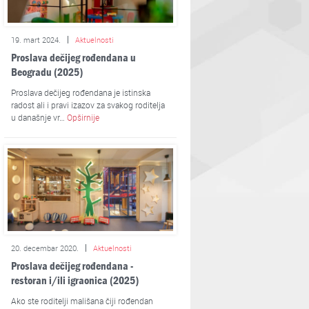
19. mart 2024.
Aktuelnosti
Proslava dečijeg rođendana u
Beogradu (2025)
Proslava dečijeg rođendana je istinska
radost ali i pravi izazov za svakog roditelja
u današnje vr…
Opširnije
20. decembar 2020.
Aktuelnosti
Proslava dečijeg rođendana -
restoran i/ili igraonica (2025)
Ako ste roditelji mališana čiji rođendan