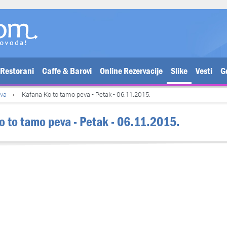
Restorani
Caffe & Barovi
Online Rezervacije
Slike
Vesti
G
eva
Kafana Ko to tamo peva - Petak - 06.11.2015.
Ko to tamo peva - Petak - 06.11.2015.