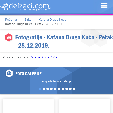
Početna
Slike
Kafana Druga Kuća
Kafana Druga Kuća - Petak - 28.12.2019.
Fotografije - Kafana Druga Kuća - Petak
- 28.12.2019.
Povratak na stranu
Kafana Druga Kuća
FOTO GALERIJE
Pogledajte sve galerije