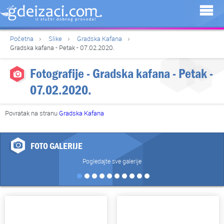
Početna
Slike
Gradska Kafana
Gradska kafana - Petak - 07.02.2020.
Fotografije - Gradska kafana - Petak -
07.02.2020.
Povratak na stranu
Gradska Kafana
FOTO GALERIJE
Pogledajte sve galerije