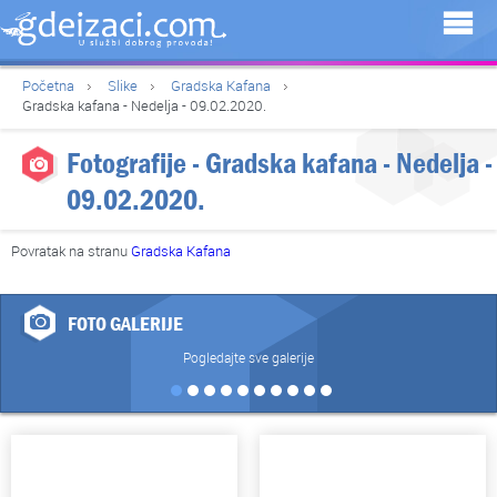
Početna
Slike
Gradska Kafana
Gradska kafana - Nedelja - 09.02.2020.
Fotografije - Gradska kafana - Nedelja -
09.02.2020.
Povratak na stranu
Gradska Kafana
FOTO GALERIJE
Pogledajte sve galerije