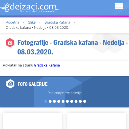
Početna
Slike
Gradska Kafana
Gradska kafana - Nedelja - 08.03.2020.
Fotografije - Gradska kafana - Nedelja -
08.03.2020.
Povratak na stranu
Gradska Kafana
FOTO GALERIJE
Pogledajte sve galerije