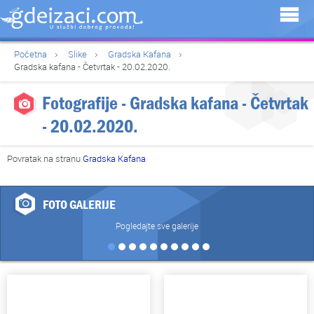
Početna
Slike
Gradska Kafana
Gradska kafana - Četvrtak - 20.02.2020.
Fotografije - Gradska kafana - Četvrtak
- 20.02.2020.
Povratak na stranu
Gradska Kafana
FOTO GALERIJE
Pogledajte sve galerije