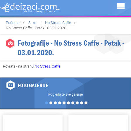
Početna
Slike
No Stress Caffe
No Stress Caffe - Petak - 03.01.2020.
Fotografije - No Stress Caffe - Petak -
03.01.2020.
Povratak na stranu
No Stress Caffe
FOTO GALERIJE
Pogledajte sve galerije