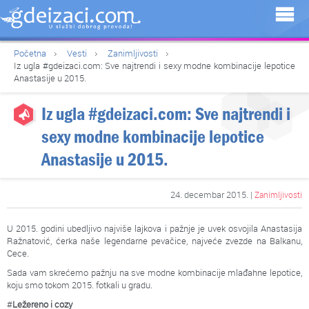
Početna
Vesti
Zanimljivosti
Iz ugla #gdeizaci.com: Sve najtrendi i sexy modne kombinacije lepotice
Anastasije u 2015.
Iz ugla #gdeizaci.com: Sve najtrendi i
sexy modne kombinacije lepotice
Anastasije u 2015.
24. decembar 2015. |
Zanimljivosti
U 2015. godini ubedljivo najviše lajkova i pažnje je uvek osvojila Anastasija
Ražnatović, ćerka naše legendarne pevačice, najveće zvezde na Balkanu,
Cece.
Sada vam skrećemo pažnju na sve modne kombinacije mlađahne lepotice,
koju smo tokom 2015. fotkali u gradu.
#
Ležereno i cozy