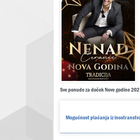
Sve ponude za doček Nove godine 202
Mogućnost plaćanja iz inostranstva