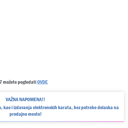
7 možete pogledati
OVDE
VAŽNA NAPOMENA!!
, kao i izdavanja elektronskih karata, bez potrebe dolaska na
prodajno mesto!