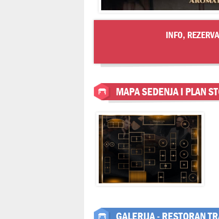
INFO, REZERVA
MAPA SEDENJA I PLAN S
GALERIJA - RESTORAN TR