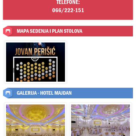
TELEFONE:
066/222-151
MAPA SEDENJA I PLAN STOLOVA
GALERIJA - HOTEL MAJDAN