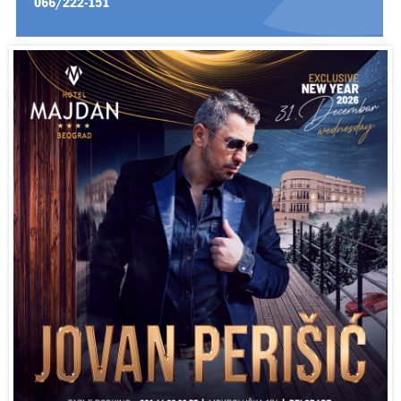
066/222-151